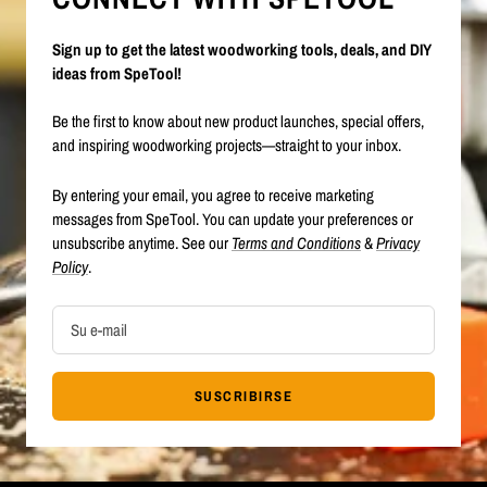
Sign up to get the latest woodworking tools, deals, and DIY
ideas from SpeTool!
Be the first to know about new product launches, special offers,
and inspiring woodworking projects—straight to your inbox.
By entering your email, you agree to receive marketing
messages from SpeTool. You can update your preferences or
unsubscribe anytime. See our
Terms and Conditions
&
Privacy
Policy
.
Su e-mail
SUSCRIBIRSE