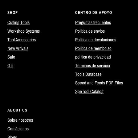
SHOP
CENTRO DE APOYO
Cutting Tools
Preguntas frecuentes
Workshop Systems
Politica de envios
Tool Accessories
Política de devoluciones
New Arrivals
Politica de reembolso
Sale
política de privacidad
Gift
Términos de servicio
Tools Database
Speed and Feeds PDF Files
SpeTool Catalog
ABOUT US
Sobre nosotros
Contáctenos
Blogs