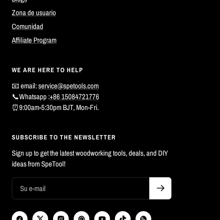
Zona de usuario
Comunidad
Affiliate Program
WE ARE HERE TO HELP
📧 email:
service@spetools.com
📞Whatsapp :
+86 15084721776
⏰9:00am-5:30pm BJT, Mon-Fri.
SUBSCRIBE TO THE NEWSLETTER
Sign up to get the latest woodworking tools, deals, and DIY
ideas from SpeTool!