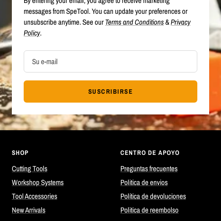
By entering your email, you agree to receive marketing
messages from SpeTool. You can update your preferences or
unsubscribe anytime. See our
Terms and Conditions
&
Privacy
Policy
.
Su e-mail
SUSCRIBIRSE
SHOP
CENTRO DE APOYO
Cutting Tools
Preguntas frecuentes
Workshop Systems
Politica de envios
Tool Accessories
Política de devoluciones
New Arrivals
Politica de reembolso