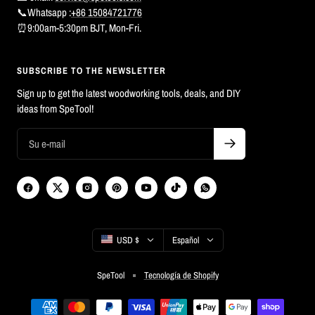
📞Whatsapp :
+86 15084721776
⏰9:00am-5:30pm BJT, Mon-Fri.
SUBSCRIBE TO THE NEWSLETTER
Sign up to get the latest woodworking tools, deals, and DIY
ideas from SpeTool!
País/región
Idioma
USD $
Español
SpeTool
Tecnología de Shopify