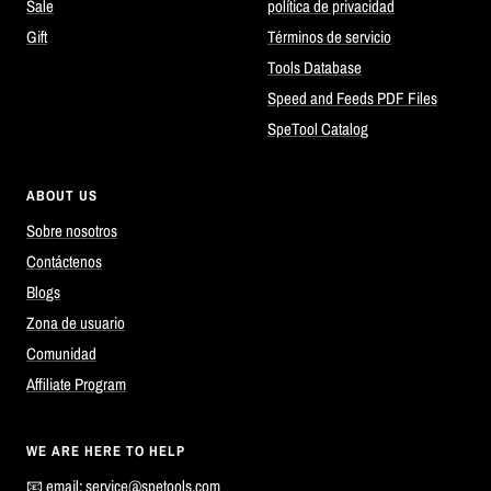
Sale
política de privacidad
Gift
Términos de servicio
Tools Database
Speed and Feeds PDF Files
SpeTool Catalog
ABOUT US
Sobre nosotros
Contáctenos
Blogs
Zona de usuario
Comunidad
Affiliate Program
WE ARE HERE TO HELP
📧 email:
service@spetools.com