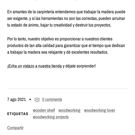
En amantes de la carpintería entendemos que trabajar la madera puede
ser exigente, y si las herramientas no son las correctas, pueden arruinar
tu estado de ánimo, bajar tu creatividad y destruir tus proyectos.
Por lo tanto, nuestro objetivo es proporcionar a nuestros clientes
productos de tan alta calidad para garantizar que el tiempo que dedican
a trabajar la madera sea relajante y dé excelentes resultados.
¡Echa un vistazo a nuestra tienda
y déjate sorprender!
7 ago 2021
0 comments
wooden shelf
woodworking
woodworking lover
ETIQUETAS
woodworking projects
Compartir