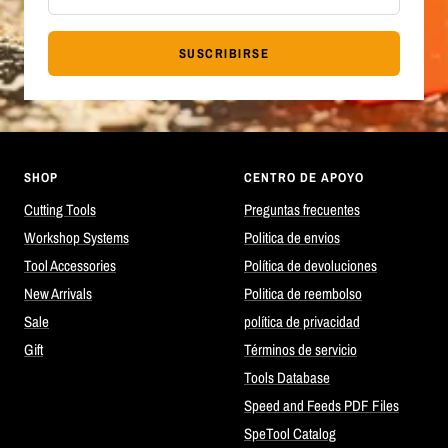
SUSCRIBIRSE
SHOP
CENTRO DE APOYO
Cutting Tools
Preguntas frecuentes
Workshop Systems
Politica de envios
Tool Accessories
Política de devoluciones
New Arrivals
Politica de reembolso
Sale
política de privacidad
Gift
Términos de servicio
Tools Database
Speed and Feeds PDF Files
SpeTool Catalog