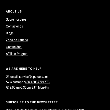
ABOUT US
Sobre nosotros
Contáctenos
Blogs
Zona de usuario
Comunidad
Affiliate Program
WE ARE HERE TO HELP
📧 email:
service@spetools.com
📞Whatsapp :
+86 15084721776
⏰9:00am-5:30pm BJT, Mon-Fri.
SUBSCRIBE TO THE NEWSLETTER