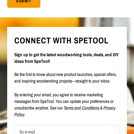
SUBMIT
CONNECT WITH SPETOOL
Sign up to get the latest woodworking tools, deals, and DIY
ideas from SpeTool!
Be the first to know about new product launches, special offers,
and inspiring woodworking projects—straight to your inbox.
By entering your email, you agree to receive marketing
messages from SpeTool. You can update your preferences or
unsubscribe anytime. See our
Terms and Conditions
&
Privacy
Policy
.
Su e-mail